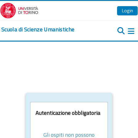
Vai al contenuto principale
Login
Scuola di Scienze Umanistiche
Pa
Autenticazione obbligatoria
Gli ospiti non possono