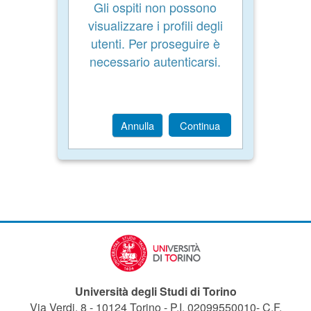
Gli ospiti non possono
visualizzare i profili degli
utenti. Per proseguire è
necessario autenticarsi.
Annulla
Continua
Università degli Studi di Torino
Via Verdi, 8 - 10124 Torino - P.I. 02099550010- C.F.