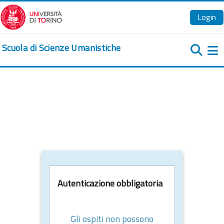
Vai al contenuto principale
Login
Scuola di Scienze Umanistiche
Pa
Autenticazione obbligatoria
Gli ospiti non possono