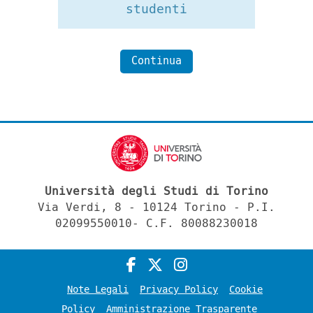
studenti
Continua
Università degli Studi di Torino
Via Verdi, 8 - 10124 Torino - P.I.
02099550010- C.F. 80088230018
Note Legali
Privacy Policy
Cookie
Policy
Amministrazione Trasparente