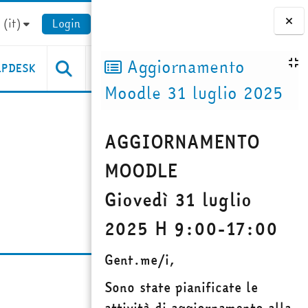
(it)‎
Login
Blocchi
Aggiornamento
LPDESK
Moodle 31 luglio 2025
AGGIORNAMENTO
MOODLE
Giovedì 31 luglio
2025 H 9:00-17:00
Gent.me/i,
Sono state pianificate le