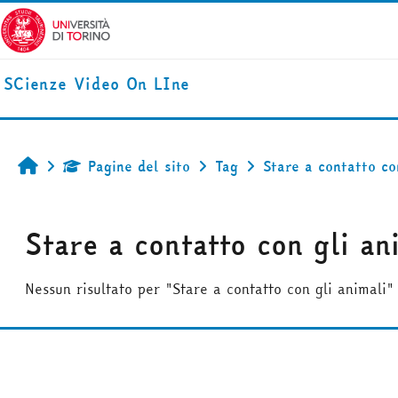
Vai al contenuto principale
SCienze Video On LIne
Pagine del sito
Tag
Stare a contatto co
Home
Stare a contatto con gli an
Nessun risultato per "Stare a contatto con gli animali"