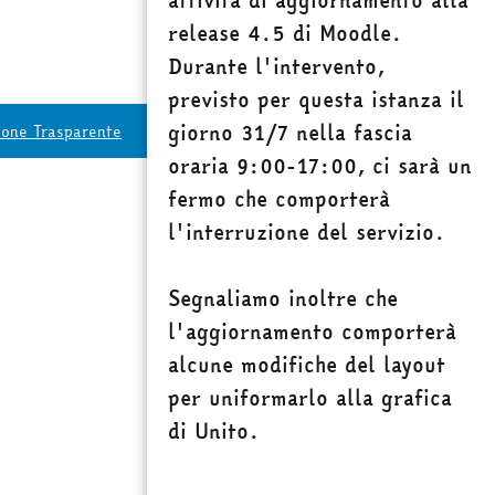
attività di aggiornamento alla
release 4.5 di Moodle.
Durante l'intervento,
previsto per questa istanza il
giorno 31/7 nella fascia
ione Trasparente
oraria 9:00-17:00
, ci sarà un
fermo che comporterà
l'interruzione del servizio.
Segnaliamo inoltre che
l'aggiornamento comporterà
alcune modifiche del layout
per uniformarlo alla grafica
di Unito.