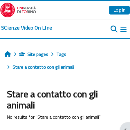
Skip to main content
Log in
SCienze Video On LIne
Si
Site pages
Tags
Home
Stare a contatto con gli animali
Stare a contatto con gli
animali
No results for "Stare a contatto con gli animali"
Ope