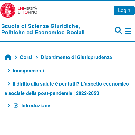
Vai al contenuto principale
Login
Scuola di Scienze Giuridiche,
Politiche ed Economico-Sociali
Pa
Corsi
Dipartimento di Giurisprudenza
Home
Insegnamenti
Il diritto alla salute è per tutti? L'aspetto economico
e sociale della post-pandemia | 2022-2023
Introduzione