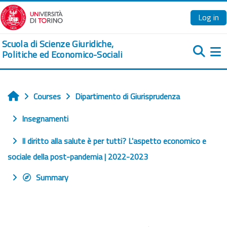
Skip to main content
Log in
Scuola di Scienze Giuridiche,
Politiche ed Economico-Sociali
Si
Courses
Dipartimento di Giurisprudenza
Home
Insegnamenti
Il diritto alla salute è per tutti? L'aspetto economico e
sociale della post-pandemia | 2022-2023
Summary