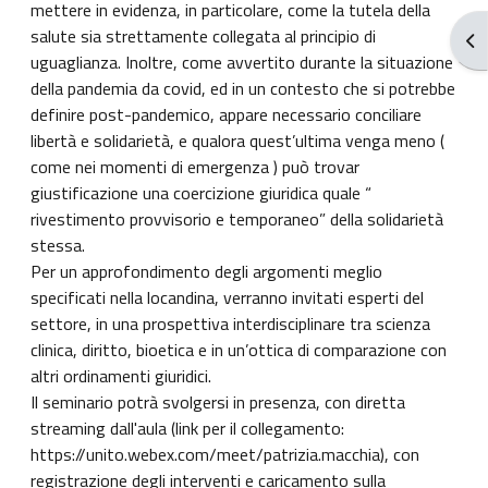
mettere in evidenza, in particolare, come la tutela della
salute sia strettamente collegata al principio di
Ope
uguaglianza. Inoltre, come avvertito durante la situazione
della pandemia da covid, ed in un contesto che si potrebbe
definire post-pandemico, appare necessario conciliare
libertà e solidarietà, e qualora quest’ultima venga meno (
come nei momenti di emergenza ) può trovar
giustificazione una coercizione giuridica quale “
rivestimento provvisorio e temporaneo” della solidarietà
stessa.
Per un approfondimento degli argomenti meglio
specificati nella locandina, verranno invitati esperti del
settore, in una prospettiva interdisciplinare tra scienza
clinica, diritto, bioetica e in un’ottica di comparazione con
altri ordinamenti giuridici.
Il seminario potrà svolgersi in presenza, con diretta
streaming dall'aula (link per il collegamento:
https://unito.webex.com/meet/patrizia.macchia), con
registrazione degli interventi e caricamento sulla