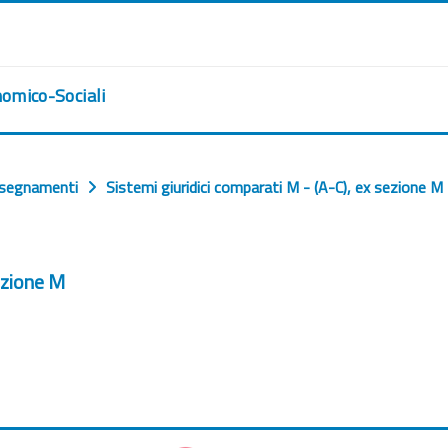
nomico-Sociali
nsegnamenti
Sistemi giuridici comparati M - (A-C), ex sezione M
sezione M