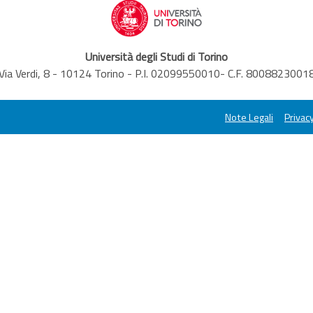
Università degli Studi di Torino
Via Verdi, 8 - 10124 Torino - P.I. 02099550010- C.F. 8008823001
Note Legali
Privacy