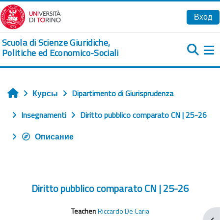
Перейти к основному содержанию
Вход
Scuola di Scienze Giuridiche,
Politiche ed Economico-Sociali
Б
Курсы
Dipartimento di Giurisprudenza
Главная
Insegnamenti
Diritto pubblico comparato CN | 25-26
Описание
Diritto pubblico comparato CN | 25-26
Teacher:
Riccardo De Caria