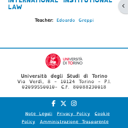
INTERNATIONAL INSTITUTIONAL
Ap
LAW
Teacher:
Edoardo Greppi
Università degli Studi di Torino
Via Verdi, 8 - 10124 Torino - P.I.
02099550010- C.F. 80088230018
Note Legali
Privacy Policy
Cookie
Policy
Amministrazione Trasparente