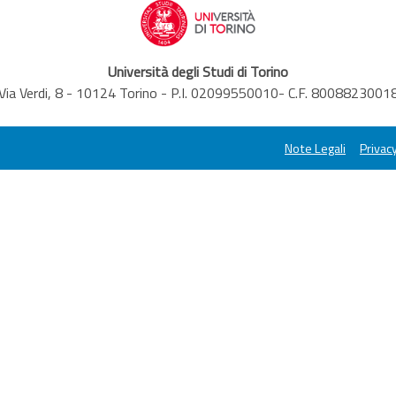
Università degli Studi di Torino
Via Verdi, 8 - 10124 Torino - P.I. 02099550010- C.F. 8008823001
Note Legali
Privacy