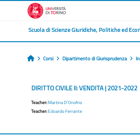
Vai al contenuto principale
Scuola di Scienze Giuridiche, Politiche ed Eco
Corsi
Dipartimento di Giurisprudenza
I
Home
DIRITTO CIVILE II: VENDITA | 2021-2022
Teacher:
Martina D'Onofrio
Teacher:
Edoardo Ferrante