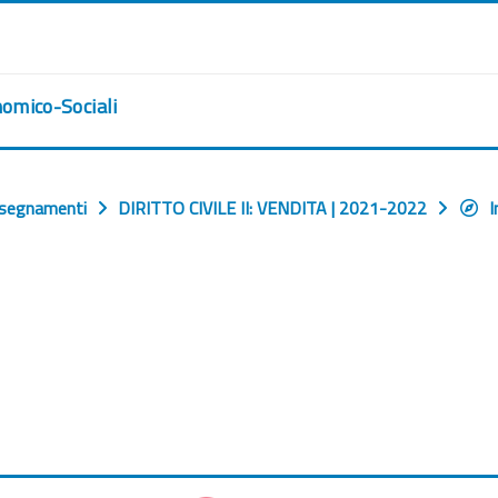
nomico-Sociali
nsegnamenti
DIRITTO CIVILE II: VENDITA | 2021-2022
I