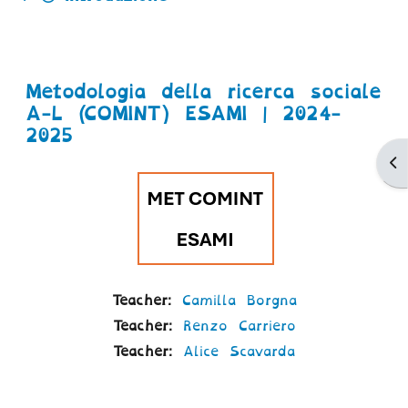
Metodologia della ricerca sociale
A-L (COMINT) ESAMI | 2024-
2025
Ap
Teacher:
Camilla Borgna
Teacher:
Renzo Carriero
Teacher:
Alice Scavarda