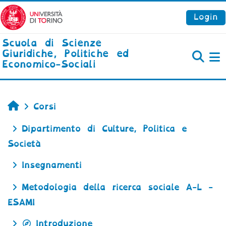
Vai al contenuto principale
Login
Scuola di Scienze
Giuridiche, Politiche ed
Economico-Sociali
P
Home
Corsi
Dipartimento di Culture, Politica e
Società
Insegnamenti
Metodologia della ricerca sociale A-L -
ESAMI
Introduzione