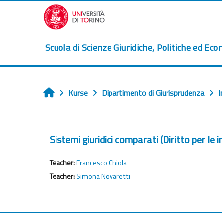
Zum Hauptinhalt
Scuola di Scienze Giuridiche, Politiche ed Eco
Kurse
Dipartimento di Giurisprudenza
I
Startseite
Sistemi giuridici comparati (Diritto per le 
Teacher:
Francesco Chiola
Teacher:
Simona Novaretti