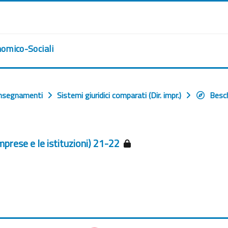
nomico-Sociali
nsegnamenti
Sistemi giuridici comparati (Dir. impr.)
Besc
imprese e le istituzioni) 21-22