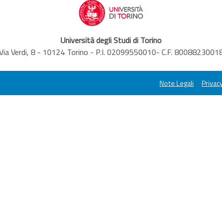
Università degli Studi di Torino
Via Verdi, 8 - 10124 Torino - P.I. 02099550010- C.F. 8008823001
Note Legali
Privacy