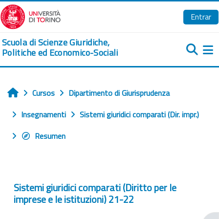
Salta al contenido principal
Entrar
Scuola di Scienze Giuridiche,
Politiche ed Economico-Sociali
Pa
Cursos
Dipartimento di Giurisprudenza
Inicio
Insegnamenti
Sistemi giuridici comparati (Dir. impr.)
Resumen
Sistemi giuridici comparati (Diritto per le
imprese e le istituzioni) 21-22