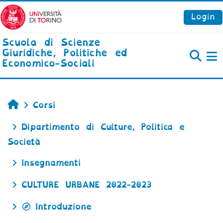
Vai al contenuto principale
Login
Scuola di Scienze
Giuridiche, Politiche ed
Economico-Sociali
P
Home
Corsi
Dipartimento di Culture, Politica e
Società
Insegnamenti
CULTURE URBANE 2022-2023
Introduzione