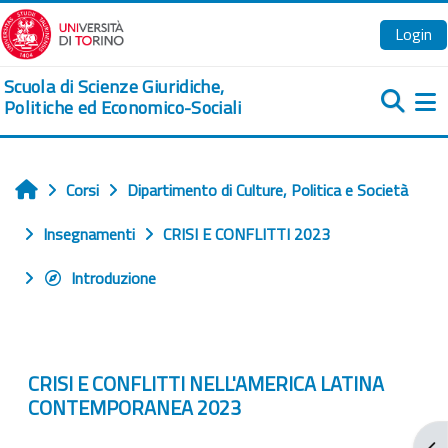
Vai al contenuto principale
Login
Scuola di Scienze Giuridiche,
Politiche ed Economico-Sociali
Pa
Corsi
Dipartimento di Culture, Politica e Società
Home
Insegnamenti
CRISI E CONFLITTI 2023
Introduzione
CRISI E CONFLITTI NELL'AMERICA LATINA
CONTEMPORANEA 2023
Apr