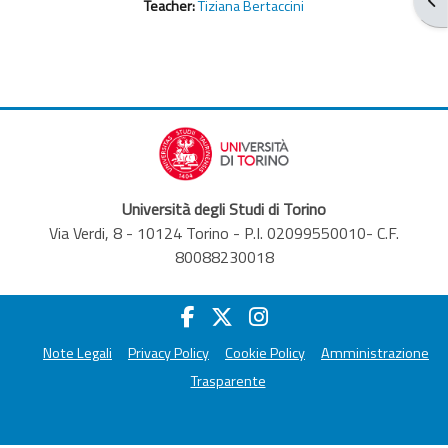
Teacher:
Tiziana Bertaccini
Università degli Studi di Torino
Via Verdi, 8 - 10124 Torino - P.I. 02099550010- C.F.
80088230018
Note Legali
Privacy Policy
Cookie Policy
Amministrazione
Trasparente