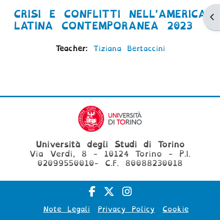
CRISI E CONFLITTI NELL'AMERICA
Ap
LATINA CONTEMPORANEA 2023
Teacher:
Tiziana Bertaccini
Università degli Studi di Torino
Via Verdi, 8 - 10124 Torino - P.I.
02099550010- C.F. 80088230018
Note Legali
Privacy Policy
Cookie