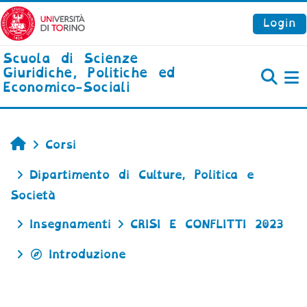
Vai al contenuto principale
Login
Scuola di Scienze
Giuridiche, Politiche ed
Economico-Sociali
P
Home
Corsi
Dipartimento di Culture, Politica e
Società
Insegnamenti
CRISI E CONFLITTI 2023
Introduzione