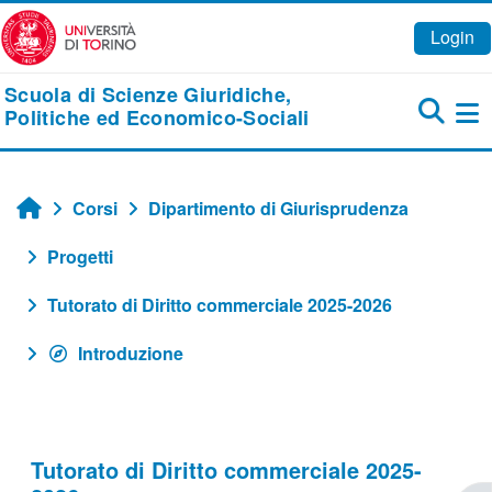
Vai al contenuto principale
Login
Scuola di Scienze Giuridiche,
Politiche ed Economico-Sociali
Pa
Corsi
Dipartimento di Giurisprudenza
Home
Progetti
Tutorato di Diritto commerciale 2025-2026
Introduzione
Tutorato di Diritto commerciale 2025-