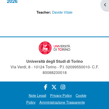
2026
Apr
Davide Vitale
Teacher:
Università degli Studi di Torino
Via Verdi, 8 - 10124 Torino - P.I. 02099550010- C.F.
80088230018
Note Legali
Privacy Policy
Cookie
Policy
Amministrazione Trasparente