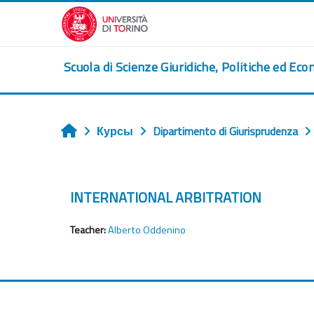
Перейти к основному содержанию
Scuola di Scienze Giuridiche, Politiche ed Eco
Курсы
Dipartimento di Giurisprudenza
Главная
INTERNATIONAL ARBITRATION
Teacher:
Alberto Oddenino