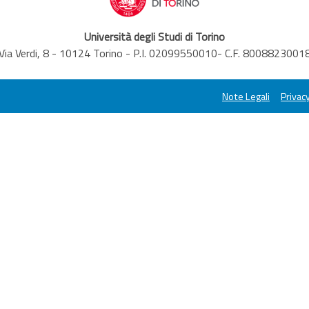
Università degli Studi di Torino
Via Verdi, 8 - 10124 Torino - P.I. 02099550010- C.F. 8008823001
Note Legali
Privacy