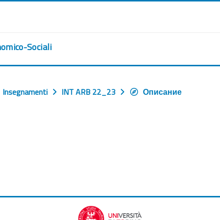
nomico-Sociali
Insegnamenti
INT ARB 22_23
Описание