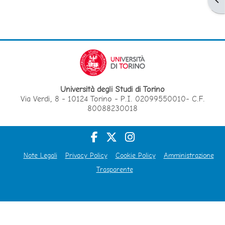
Università degli Studi di Torino
Via Verdi, 8 - 10124 Torino - P.I. 02099550010- C.F.
80088230018
Note Legali
Privacy Policy
Cookie Policy
Amministrazione
Trasparente