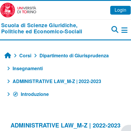
Vai al contenuto principale
Login
Scuola di Scienze Giuridiche,
Politiche ed Economico-Sociali
Pa
Corsi
Dipartimento di Giurisprudenza
Home
Insegnamenti
ADMINISTRATIVE LAW_M-Z | 2022-2023
Introduzione
ADMINISTRATIVE LAW_M-Z | 2022-2023