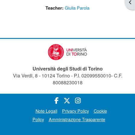
Apr
Giulia Parola
Teacher:
Università degli Studi di Torino
Via Verdi, 8 - 10124 Torino - P.I. 02099550010- C.F.
80088230018
Note Legali
Privacy Policy
Cookie
Policy
Amministrazione Trasparente