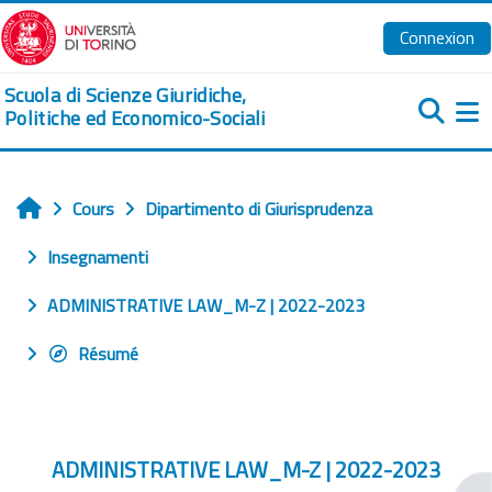
Passer au contenu principal
Connexion
Scuola di Scienze Giuridiche,
Politiche ed Economico-Sociali
Pa
Cours
Dipartimento di Giurisprudenza
Accueil
Insegnamenti
ADMINISTRATIVE LAW_M-Z | 2022-2023
Résumé
ADMINISTRATIVE LAW_M-Z | 2022-2023