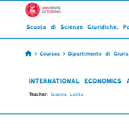
Skip to main content
Scuola di Scienze Giuridiche, Po
Home
Courses
Dipartimento di Giuri
INTERNATIONAL ECONOMICS A
Teacher:
Gianna Lotito