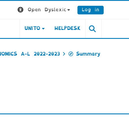
Open Dyslexic
Log in
UNITO
HELPDESK
NOMICS A-L 2022-2023
Summary