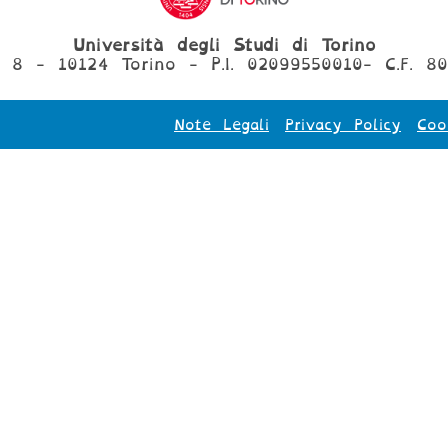
Università degli Studi di Torino
, 8 - 10124 Torino - P.I. 02099550010- C.F. 8
Note Legali
Privacy Policy
Coo