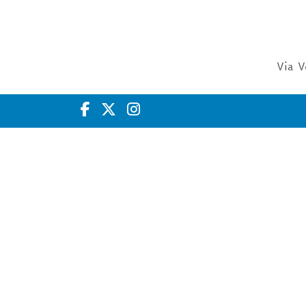
Via V