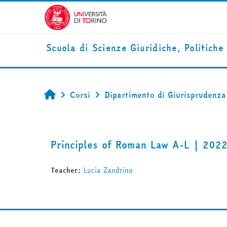
Vai al contenuto principale
Scuola di Scienze Giuridiche, Politiche
Corsi
Dipartimento di Giurisprudenza
Home
Principles of Roman Law A-L | 202
Teacher:
Lucia Zandrino