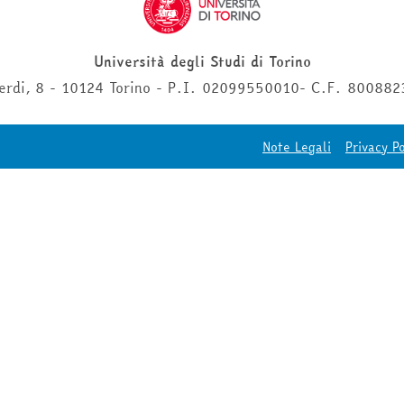
Università degli Studi di Torino
erdi, 8 - 10124 Torino - P.I. 02099550010- C.F. 80088
Note Legali
Privacy Po