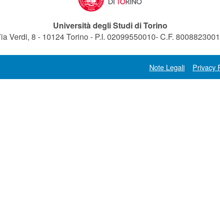
Università degli Studi di Torino
ia Verdi, 8 - 10124 Torino - P.I. 02099550010- C.F. 800882300
Note Legali
Privacy 