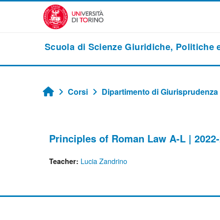
Vai al contenuto principale
Scuola di Scienze Giuridiche, Politiche
Corsi
Dipartimento di Giurisprudenza
Home
Principles of Roman Law A-L | 2022
Lucia Zandrino
Teacher: