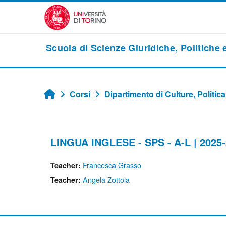
Vai al contenuto principale
Scuola di Scienze Giuridiche, Politiche
Corsi
Dipartimento di Culture, Politica
Home
LINGUA INGLESE - SPS - A-L | 2025
Francesca Grasso
Teacher:
Angela Zottola
Teacher: