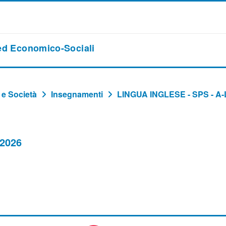
 ed Economico-Sociali
 e Società
Insegnamenti
LINGUA INGLESE - SPS - A-L
-2026