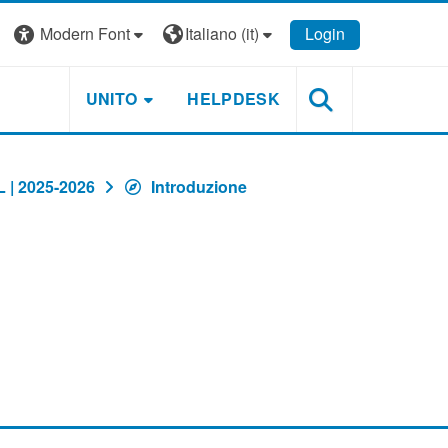
Modern Font
Italiano ‎(it)‎
Login
UNITO
HELPDESK
 | 2025-2026
Introduzione