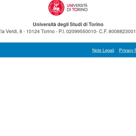
Università degli Studi di Torino
ia Verdi, 8 - 10124 Torino - P.I. 02099550010- C.F. 800882300
Note Legali
Privacy 