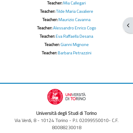
Teacher:
Mia Callegari
Teacher:
Tilde Maria Cavaliere
Teacher:
Maurizio Cavanna
Ouv
Teacher:
Alessandro Enrico Cogo
Teacher:
Eva Raffaella Desana
Teacher:
Gianni Mignone
Teacher:
Barbara Petrazzini
Università degli Studi di Torino
Via Verdi, 8 - 10124 Torino - P.I. 02099550010- C.F.
80088230018