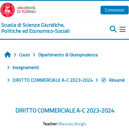
Passer au contenu principal
Connexion
Scuola di Scienze Giuridiche,
Politiche ed Economico-Sociali
Pa
Cours
Dipartimento di Giurisprudenza
Accueil
Insegnamenti
DIRITTO COMMERCIALE A-C 2023-2024
Résumé
DIRITTO COMMERCIALE A-C 2023-2024
Teacher:
Maurizio Borghi