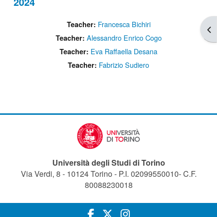
2024
Francesca Bichiri
Teacher:
Apr
Alessandro Enrico Cogo
Teacher:
Eva Raffaella Desana
Teacher:
Fabrizio Sudiero
Teacher:
Università degli Studi di Torino
Via Verdi, 8 - 10124 Torino - P.I. 02099550010- C.F.
80088230018