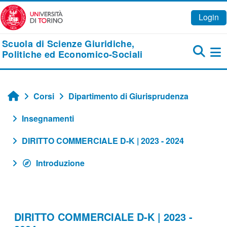
Vai al contenuto principale
Login
Scuola di Scienze Giuridiche,
Politiche ed Economico-Sociali
Pa
Corsi
Dipartimento di Giurisprudenza
Home
Insegnamenti
DIRITTO COMMERCIALE D-K | 2023 - 2024
Introduzione
DIRITTO COMMERCIALE D-K | 2023 -