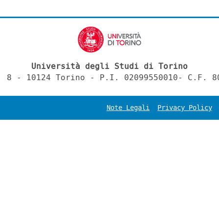
Università degli Studi di Torino
, 8 - 10124 Torino - P.I. 02099550010- C.F. 8
Note Legali
Privacy Policy