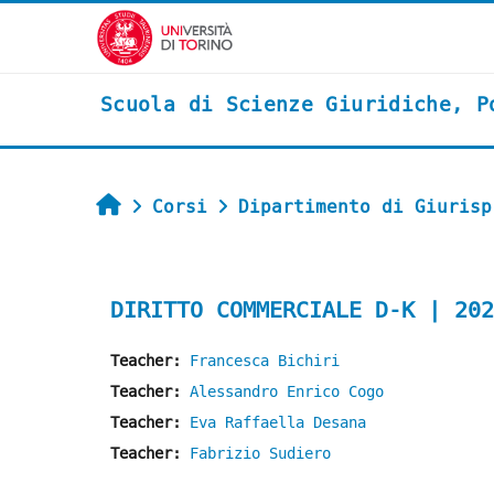
Vai al contenuto principale
Scuola di Scienze Giuridiche, P
Home
Corsi
Dipartimento di Giurisp
DIRITTO COMMERCIALE D-K | 202
Teacher:
Francesca Bichiri
Teacher:
Alessandro Enrico Cogo
Teacher:
Eva Raffaella Desana
Teacher:
Fabrizio Sudiero