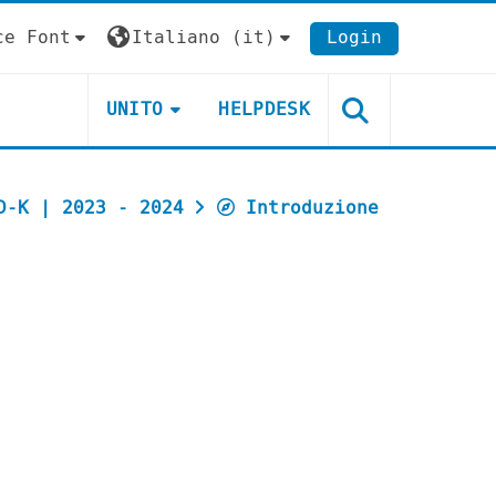
ce Font
Italiano ‎(it)‎
Login
UNITO
HELPDESK
D-K | 2023 - 2024
Introduzione