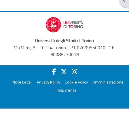
Università degli Studi di Torino
Via Verdi, 8 - 10124 Torino - P.I. 02099550010- C.F.
80088230018
Note Legali
Privacy Policy
Cookie Policy
Amministrazione
Trasparente