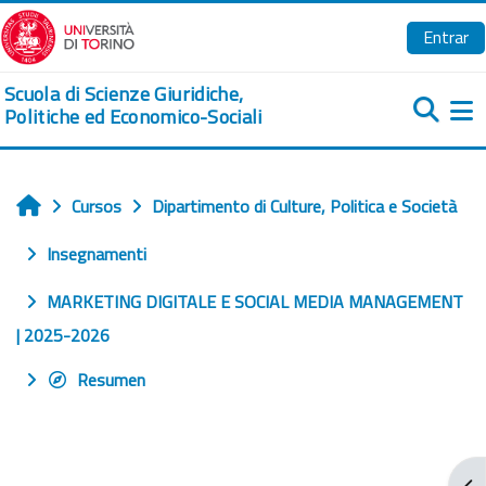
Salta al contenido principal
Entrar
Scuola di Scienze Giuridiche,
Politiche ed Economico-Sociali
Pa
Cursos
Dipartimento di Culture, Politica e Società
Inicio
Insegnamenti
MARKETING DIGITALE E SOCIAL MEDIA MANAGEMENT
| 2025-2026
Resumen
Abr