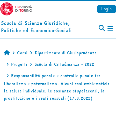
Vai al contenuto principale
Login
Scuola di Scienze Giuridiche,
Politiche ed Economico-Sociali
Pa
Corsi
Dipartimento di Giurisprudenza
Home
Progetti
Scuola di Cittadinanza - 2022
Responsabilità penale e controllo penale tra
liberalismo e paternalismo. Alcuni casi emblematici:
la salute individuale, le sostanze stupefacenti, la
prostituzione e i reati sessuali (17.3.2022)