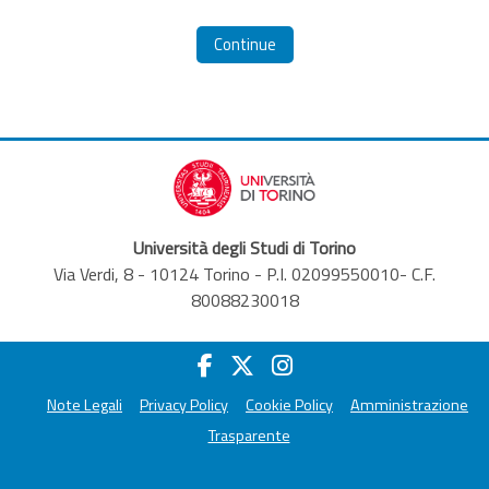
Continue
Università degli Studi di Torino
Via Verdi, 8 - 10124 Torino - P.I. 02099550010- C.F.
80088230018
Note Legali
Privacy Policy
Cookie Policy
Amministrazione
Trasparente