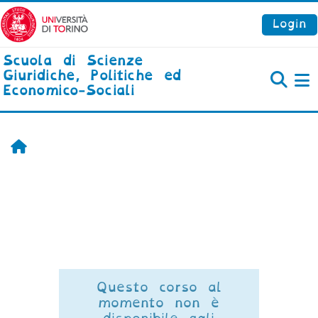
Vai al contenuto principale
Login
Scuola di Scienze
Giuridiche, Politiche ed
Economico-Sociali
P
Home
Questo corso al
momento non è