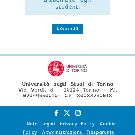
disponibile agli
studenti
Continua
Università degli Studi di Torino
Via Verdi, 8 - 10124 Torino - P.I.
02099550010- C.F. 80088230018
Note Legali
Privacy Policy
Cookie
Policy
Amministrazione Trasparente