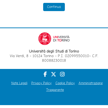
Continua
Università degli Studi di Torino
Via Verdi, 8 - 10124 Torino - P.I. 02099550010- C.F.
80088230018
Note Legali
Privacy Policy
Cookie Policy
Amministrazione
Trasparente