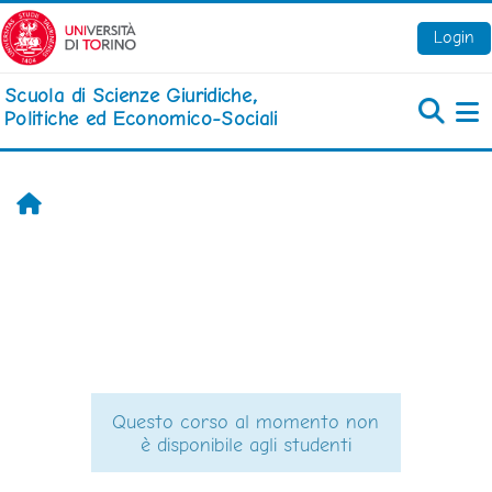
Vai al contenuto principale
Login
Scuola di Scienze Giuridiche,
Politiche ed Economico-Sociali
Pa
Home
Questo corso al momento non
è disponibile agli studenti