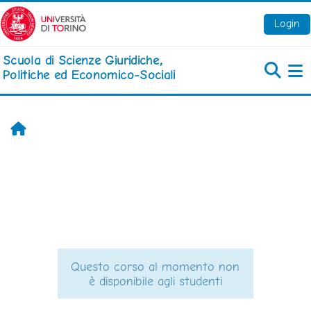
Vai al contenuto principale
Login
Scuola di Scienze Giuridiche,
Politiche ed Economico-Sociali
Pa
Home
Questo corso al momento non
è disponibile agli studenti