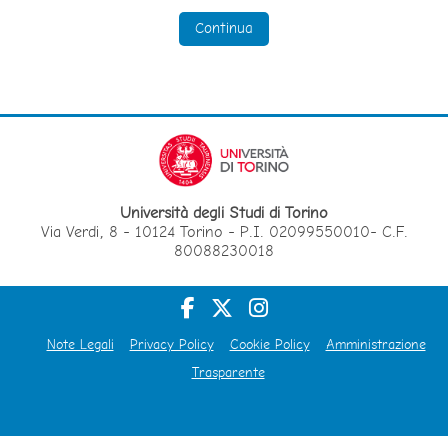
Continua
Università degli Studi di Torino
Via Verdi, 8 - 10124 Torino - P.I. 02099550010- C.F.
80088230018
Note Legali
Privacy Policy
Cookie Policy
Amministrazione
Trasparente