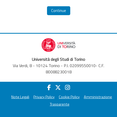
Continue
Università degli Studi di Torino
Via Verdi, 8 - 10124 Torino - P.I. 02099550010- C.F.
80088230018
Note Legali
Privacy Policy
Cookie Policy
Amministrazione
Trasparente