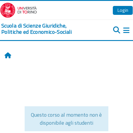
Vai al contenuto principale
Login
Scuola di Scienze Giuridiche,
Politiche ed Economico-Sociali
Pa
Home
Questo corso al momento non è
disponibile agli studenti