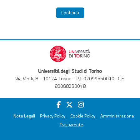
Continua
Università degli Studi di Torino
Via Verdi, 8 - 10124 Torino - P.I. 02099550010- C.F.
80088230018
Note Legali
Privacy Policy
Cookie Policy
Amministrazione
Trasparente