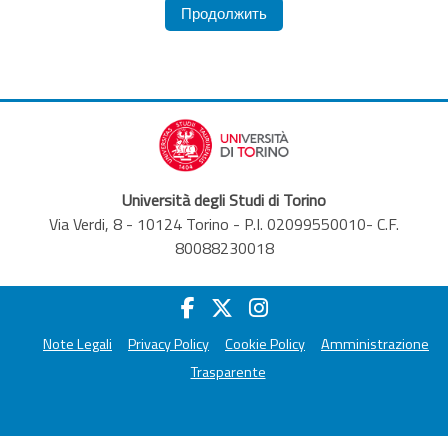
Продолжить
Università degli Studi di Torino
Via Verdi, 8 - 10124 Torino - P.I. 02099550010- C.F.
80088230018
Note Legali
Privacy Policy
Cookie Policy
Amministrazione
Trasparente