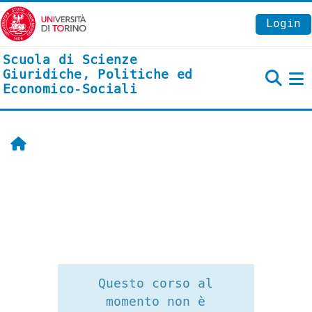
Vai al contenuto principale
Login
Scuola di Scienze
Giuridiche, Politiche ed
Economico-Sociali
P
Home
Questo corso al
momento non è