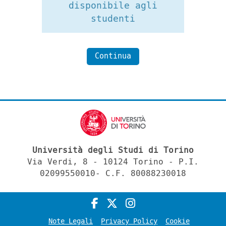
disponibile agli
studenti
Continua
Università degli Studi di Torino
Via Verdi, 8 - 10124 Torino - P.I.
02099550010- C.F. 80088230018
Note Legali
Privacy Policy
Cookie