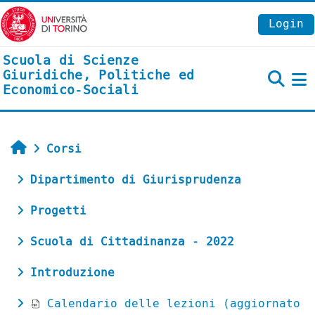
Vai al contenuto principale
Login
Scuola di Scienze
Giuridiche, Politiche ed
Economico-Sociali
P
Home
Corsi
Dipartimento di Giurisprudenza
Progetti
Scuola di Cittadinanza - 2022
Introduzione
Calendario delle lezioni (aggiornato