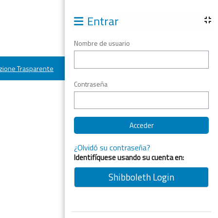
Entrar
Nombre de usuario
ione Trasparente
Contraseña
¿Olvidó su contraseña?
Identifíquese usando su cuenta en:
Shibboleth Login