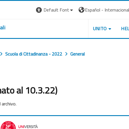
Default Font
Español - Internacional ‎
ali
UNITO
HE
Scuola di Cittadinanza - 2022
General
nato al 10.3.22)
 archivo.