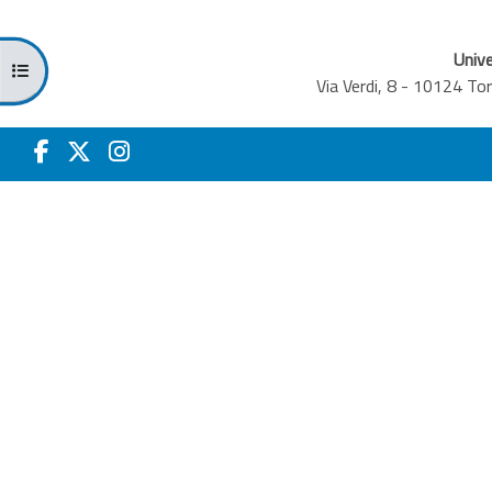
Unive
Abrir índice del curso
Via Verdi, 8 - 10124 T