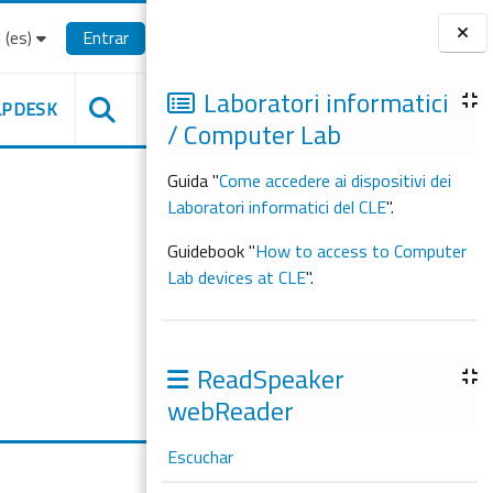
(es)‎
Entrar
Bloques
Laboratori informatici
LPDESK
/ Computer Lab
Guida "
Come accedere ai dispositivi dei
Laboratori informatici del CLE
".
Guidebook "
How to access to Computer
Lab devices at CLE
".
ReadSpeaker
webReader
Escuchar