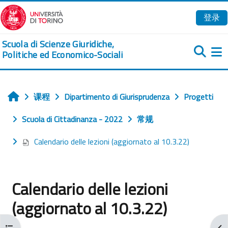
跳到主要内容
登录
Scuola di Scienze Giuridiche,
Politiche ed Economico-Sociali
课程
Dipartimento di Giurisprudenza
Progetti
首页
Scuola di Cittadinanza - 2022
常规
Calendario delle lezioni (aggiornato al 10.3.22)
Calendario delle lezioni
(aggiornato al 10.3.22)
打开课程索引
打