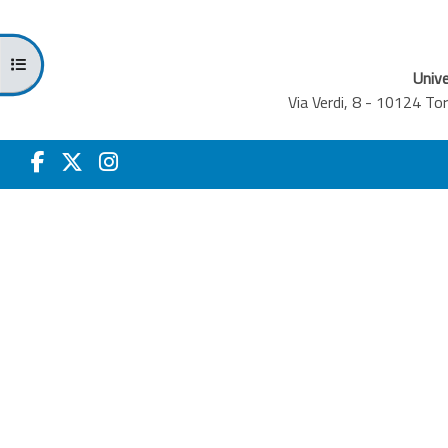
Apri indice del corso
Unive
Via Verdi, 8 - 10124 T