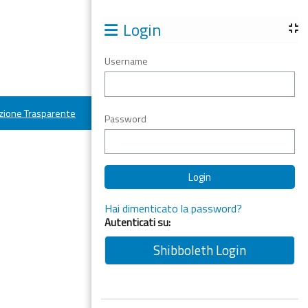
Login
Username
ione Trasparente
Password
Hai dimenticato la password?
Autenticati su:
Shibboleth Login