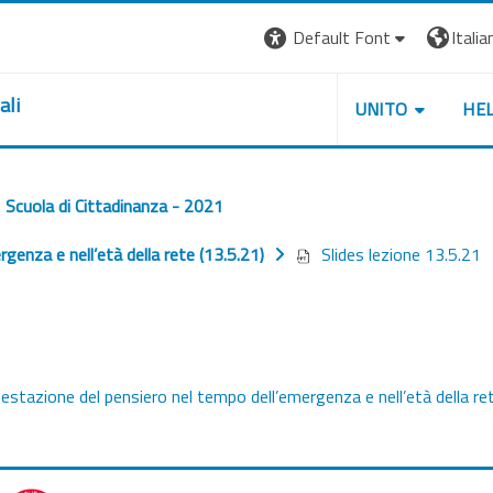
Default Font
Italian
ali
UNITO
HE
Scuola di Cittadinanza - 2021
genza e nell’età della rete (13.5.21)
Slides lezione 13.5.21
festazione del pensiero nel tempo dell’emergenza e nell’età della ret