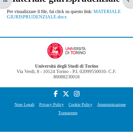
Aggregazione dei criteri
Per visualizzare il file, fai click su questo link:
MATERIALE
GIURISPRUDENZIALE.docx
Università degli Studi di Torino
Via Verdi, 8 - 10124 Torino - P.I. 02099550010- C.F.
80088230018
Note Legali
Privacy Policy
Cookie Policy
Amministrazione
Trasparente