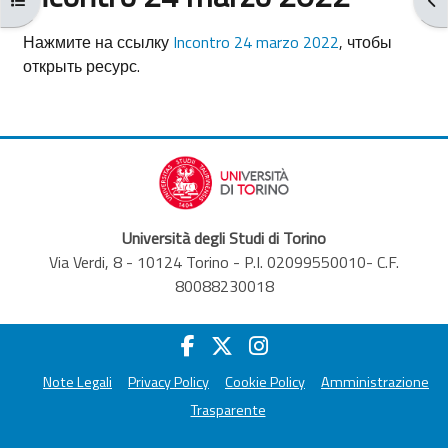
Требуемые условия завершения
Нажмите на ссылку
Incontro 24 marzo 2022
, чтобы
открыть ресурс.
Università degli Studi di Torino
Via Verdi, 8 - 10124 Torino - P.I. 02099550010- C.F.
80088230018
Note Legali
Privacy Policy
Cookie Policy
Amministrazione
Trasparente