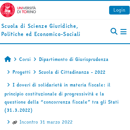
Vai al contenuto principale
Login
Scuola di Scienze Giuridiche,
Politiche ed Economico-Sociali
Pa
Corsi
Dipartimento di Giurisprudenza
Home
Progetti
Scuola di Cittadinanza - 2022
I doveri di solidarietà in materia fiscale: il
principio costituzionale di progressività e la
questione della “concorrenza fiscale” tra gli Stati
(31.3.2022)
Incontro 31 marzo 2022