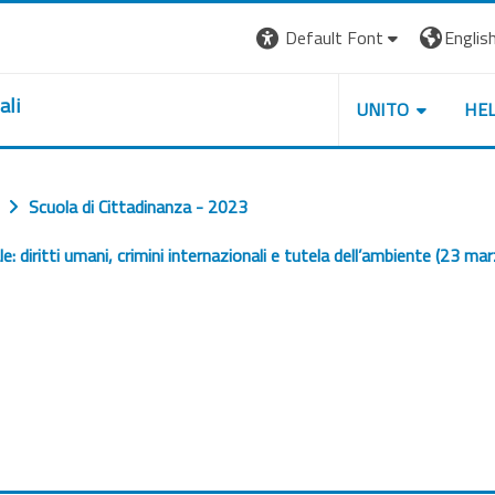
Default Font
English 
ali
UNITO
HE
Scuola di Cittadinanza - 2023
le: diritti umani, crimini internazionali e tutela dell’ambiente (23 m