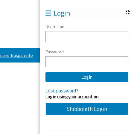
Login
Username
Password
ione Trasparente
Lost password?
Log in using your account on:
Shibboleth Login