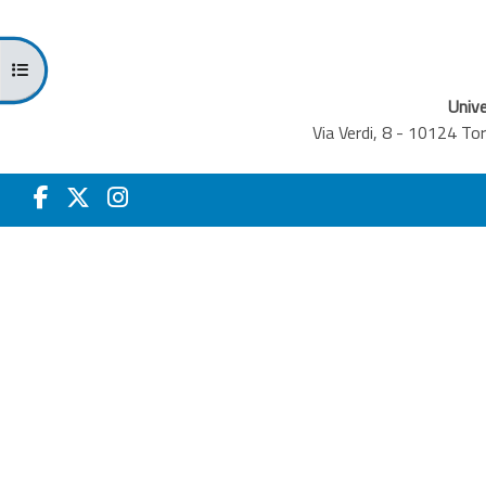
Open course index
Unive
Via Verdi, 8 - 10124 T