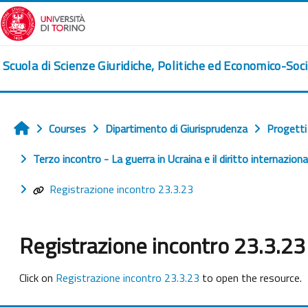
Skip to main content
Scuola di Scienze Giuridiche, Politiche ed Economico-Soci
Courses
Dipartimento di Giurisprudenza
Progetti
Home
Terzo incontro - La guerra in Ucraina e il diritto internaziona
Registrazione incontro 23.3.23
Registrazione incontro 23.3.23
Completion requirements
Click on
Registrazione incontro 23.3.23
to open the resource.