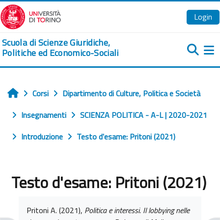
Vai al contenuto principale
Login
Scuola di Scienze Giuridiche,
Politiche ed Economico-Sociali
Pa
Corsi
Dipartimento di Culture, Politica e Società
Home
Insegnamenti
SCIENZA POLITICA - A-L | 2020-2021
Introduzione
Testo d'esame: Pritoni (2021)
Testo d'esame: Pritoni (2021)
Aggregazione dei criteri
Pritoni A. (2021),
Politica e interessi. Il lobbying nelle